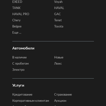
EXEED
Voyah
TANK
HAVAL
HAVAL PRO
GAC
Chery
Tenet
Belgee
Toyota
Еще ...
Автомобили
В наличии
Новые
C пробегом
Люкс
Электро
Услуги
Кредитование
Страхование
Корпоративным клиентам
Аукцион