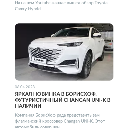
На нашем Youtube-канале вышел обзор Toyota
Camry Hybrid.
06.04.2023
ЯРКАЯ НОВИНКА В БОРИСХОФ.
ФУТУРИСТИЧНЫЙ CHANGAN UNI-K В
НАЛИЧИИ
Компания БорисХоф рада представить вам
флагманский кроссовер Changan UNI-K. Этот
автомобиль совершен...