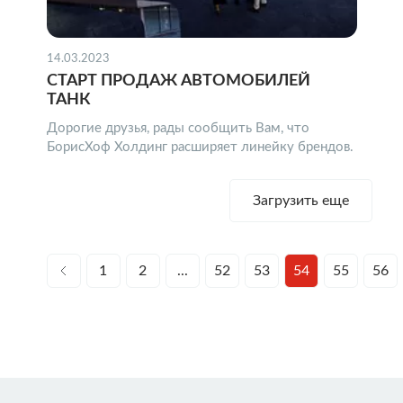
14.03.2023
СТАРТ ПРОДАЖ АВТОМОБИЛЕЙ
ТАНК
Дорогие друзья, рады сообщить Вам, что
БорисХоф Холдинг расширяет линейку брендов.
Загрузить еще
1
2
...
52
53
54
55
56