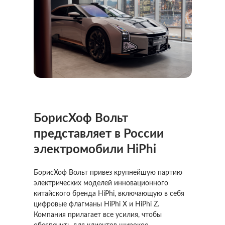
БорисХоф Вольт
представляет в России
электромобили HiPhi
БорисХоф Вольт привез крупнейшую партию
электрических моделей инновационного
китайского бренда HiPhi, включающую в себя
цифровые флагманы HiPhi X и HiPhi Z.
Компания прилагает все усилия, чтобы