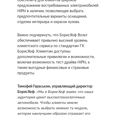
обеспечить для клиентов широкое
предложение востребованных электромобилей
HiPhi в наличии, позволяющее выбрать
предпочтительные варианты оснащения,
отделки интерьера и окраски кузова.
Важно подчеркнуть, что БорисХоф Вольт
обеспечивает привычно высокий уровень
клиентского сервиса по стандартам ГК
БорисХоф. Клиентам доступны
дополнительные привилегии и возможности,
включая возможность тест-драйва HiPhi, а
также выгодные финансовые и страховые
продукты.
Тимофей Гераськин, управляющий директор
БорисХоф:
«Мы в БорисХоф знаем, что наша
аудитория ценит высокотехнологичные
автомобили. Чтобы клиенты имели
возможность выбрать именно ту модель,
которая наилучшим образом отражает его