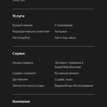
Электро
Услуги
Кредитование
Страхование
Корпоративным клиентам
Аукцион
Автоподбор
Авто под заказ
Сервис
Акции сервиса
Экспресс-приёмка в
БорисХоф Внуково
Сервис и ремонт
Кузовной ремонт
Детейлинг
Сервис люкс
Запчасти и аксессуары
Видеообзор обслуживания
Компания