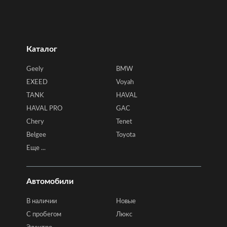
Каталог
Geely
BMW
EXEED
Voyah
TANK
HAVAL
HAVAL PRO
GAC
Chery
Tenet
Belgee
Toyota
Еще ...
Автомобили
В наличии
Новые
C пробегом
Люкс