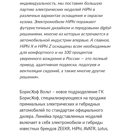
индивидуальность, мы поставим большую
партию электрических моделей HiPhi в
различных вариантах оснащения и окраски
кузова. Электромобили HiPhi поражают
футуристичным дизайном и передовыми digital-
решениями, многие из которых встречаются в
автомобильной индустрии впервые. А главное,
HiPhi Х и HiPhi Z оснащены всем необходимым
для комфортного и на 100 процентов
уверенного вождения в России — это полный
привод, адаптивная подвеска, подогрев и
вентиляция сидений, а также многие другие
решения».
БорисХоф Вольт – новое подразделение ГК
БорисХоф, специализирующееся на продаже
премиальных электрических и гибридных
автомобилей по стандартам официального
дилера. Линейка представленных моделей
включает в себя электромобили и гибриды
известных брендов ZEEKR, HiPhi, AVATR, Lotus,