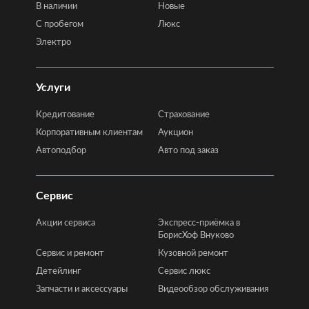
В наличии
Новые
C пробегом
Люкс
Электро
Услуги
Кредитование
Страхование
Корпоративным клиентам
Аукцион
Автоподбор
Авто под заказ
Сервис
Акции сервиса
Экспресс-приёмка в
БорисХоф Внуково
Сервис и ремонт
Кузовной ремонт
Детейлинг
Сервис люкс
Запчасти и аксессуары
Видеообзор обслуживания