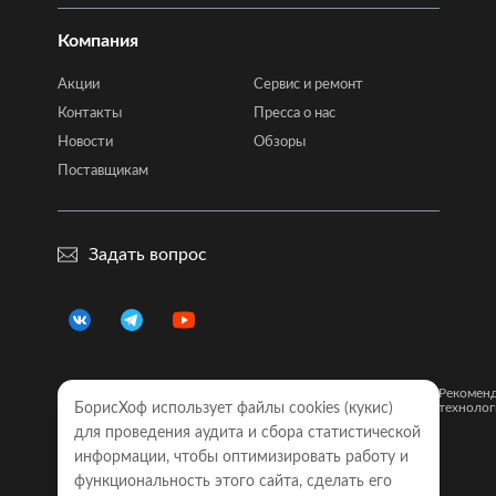
Компания
Акции
Сервис и ремонт
Контакты
Пресса о нас
Новости
Обзоры
Поставщикам
Задать вопрос
Правовая
Политика
Карта
Рекомен
информация
конфиденциальности
сайта
технолог
БорисХоф использует файлы cookies (кукиc)
для проведения аудита и сбора статистической
Обращаем Ваше внимание на то, что все объявления о
информации, чтобы оптимизировать работу и
моделях автомобилей, размещенные на настоящем
интернет-сайте, носят исключительно информационный
функциональность этого сайта, сделать его