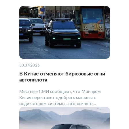
30.07.2026
В Китае отменяют бирюзовые огни
автопилота
Местные СМИ сообщают, что Минпром
Китая перестанет одобрять машины с
индикатором системы автономного...