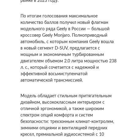
рынке в 2023 году.
По итогам голосования максимальное
количество баллов получил новый флагман
модельного ряда Geely в России — большой
кроссовер Geely Monjaro. Полноприводный
автомобиль, с которым компания Geely вошла
в новый сегмент D-SUV, предлагается с
мощным и экономичным турбированным
двигателем объемом 2.0 литра мощностью 238
л. с., который сочетается с надежной и
эффективной восьмиступенчатой
автоматической трансмиссией.
Модель обладает стильным притягательным
дизайном, высококлассным интерьером с
отличной эргономикой, а также широким
спектром опций комфорта и систем
безопасности: трехзонным климат-контролем,
зимними опциями и вентиляцией передних
кресел, премиальной аудиосистемой с 10