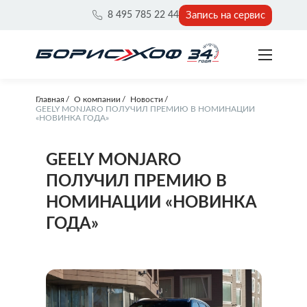
Запись на сервис
8 495 785 22 44
Главная
О компании
Новости
GEELY MONJARO ПОЛУЧИЛ ПРЕМИЮ В НОМИНАЦИИ
«НОВИНКА ГОДА»
GEELY MONJARO
ПОЛУЧИЛ ПРЕМИЮ В
НОМИНАЦИИ «НОВИНКА
ГОДА»