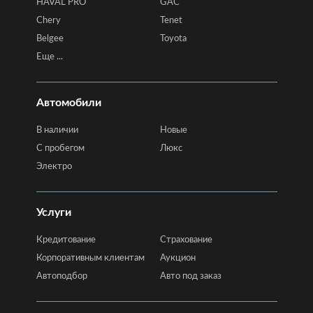
HAVAL PRO
GAC
Chery
Tenet
Belgee
Toyota
Еще ...
Автомобили
В наличии
Новые
C пробегом
Люкс
Электро
Услуги
Кредитование
Страхование
Корпоративным клиентам
Аукцион
Автоподбор
Авто под заказ