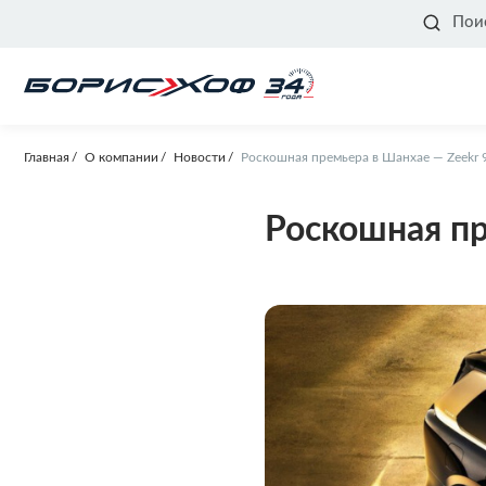
Пои
Главная
О компании
Новости
Роскошная премьера в Шанхае — Zeekr 
Роскошная пр