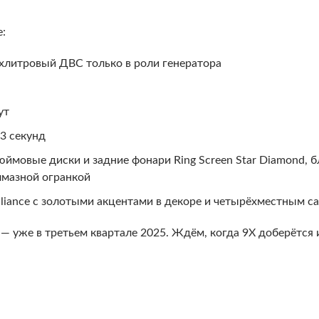
е:
ухлитровый ДВС только в роли генератора
ут
 3 секунд
ймовые диски и задние фонари Ring Screen Star Diamond, 
лмазной огранкой
illiance с золотыми акцентами в декоре и четырёхместным с
— уже в третьем квартале 2025. Ждём, когда 9X доберётся 