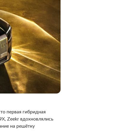
то первая гибридная
9X, Zeekr вдохновлялись
мание на решётку