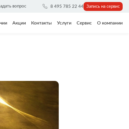
адать вопрос
8 495 785 22 44
Запись на сервис
чии
Акции
Контакты
Услуги
Сервис
О компании