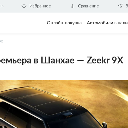
ск
Избранное
Сравнение
З
Онлайн-покупка
Автомобили в нали
9X
емьера в Шанхае — Zeekr 9X