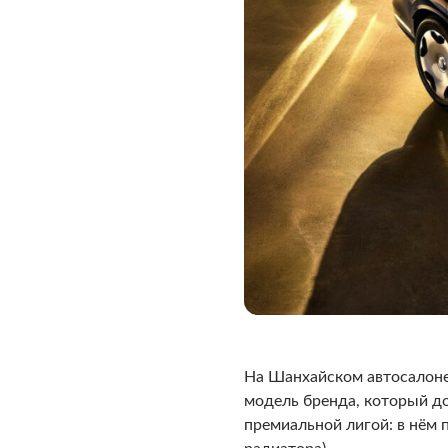
На Шанхайском автосалоне 
модель бренда, который до
премиальной лигой: в нём п