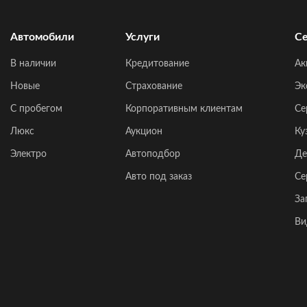
Автомобили
Услуги
Се
В наличии
Кредитование
Ак
Новые
Страхование
Эк
C пробегом
Корпоративным клиентам
Се
Люкс
Аукцион
Ку
Электро
Автоподбор
Де
Авто под заказ
Се
За
Ви