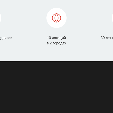
удников
10 локаций
30 лет
в 2 городах