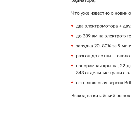
радиатора).
Что уже известно о новинк
два электромотора + дв
до 389 км на электротяге
зарядка 20–80% за 9 мин
разгон до сотни — около
панорамная крыша, 22-дю
343 отдельные грани с а
есть люксовая версия Br
Выход на китайский рынок 