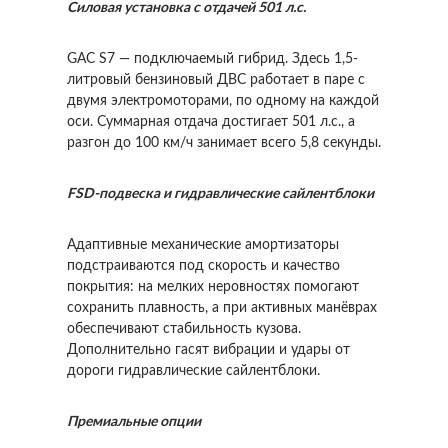
Силовая установка с отдачей 501 л.с.
GAC S7 — подключаемый гибрид. Здесь 1,5-
литровый бензиновый ДВС работает в паре с
двумя электромоторами, по одному на каждой
оси. Суммарная отдача достигает 501 л.с., а
разгон до 100 км/ч занимает всего 5,8 секунды.
FSD-подвеска и гидравлические сайлентблоки
Адаптивные механические амортизаторы
подстраиваются под скорость и качество
покрытия: на мелких неровностях помогают
сохранить плавность, а при активных манёврах
обеспечивают стабильность кузова.
Дополнительно гасят вибрации и удары от
дороги гидравлические сайлентблоки.
Премиальные опции