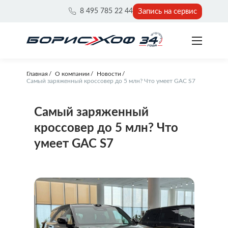
Запись на сервис
8 495 785 22 44
Главная
О компании
Новости
Самый заряженный кроссовер до 5 млн? Что умеет GAC S7
Самый заряженный
кроссовер до 5 млн? Что
умеет GAC S7