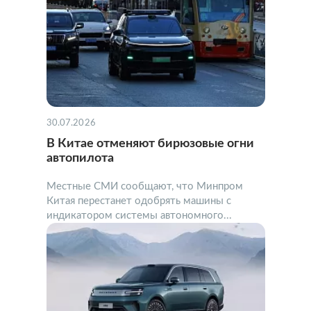
30.07.2026
В Китае отменяют бирюзовые огни
автопилота
Местные СМИ сообщают, что Минпром
Китая перестанет одобрять машины с
индикатором системы автономного...