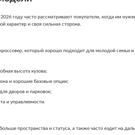
 2026 году часто рассматривают покупатели, когда им нуж
ой характер и своя сильная сторона.
кроссовер, который хорошо подходит для молодой семьи и
обная высота кузова;
она и хорошие базовые опции;
ля дворов и парковок;
та и управляемости.
 больше пространства и статуса, а также часто ездит на да