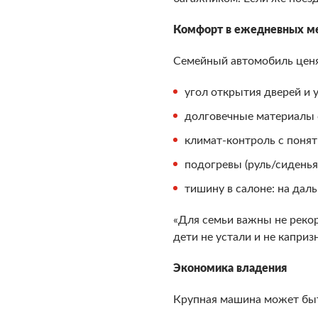
Комфорт в ежедневных м
Семейный автомобиль ценят
угол открытия дверей и 
долговечные материалы с
климат-контроль с поня
подогревы (руль/сиденья
тишину в салоне: на дал
«Для семьи важны не рекор
дети не устали и не капр
Экономика владения
Крупная машина может быт