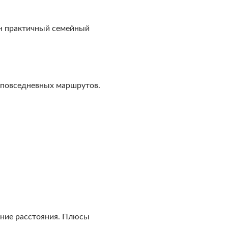
ен практичный семейный
 повседневных маршрутов.
льние расстояния. Плюсы