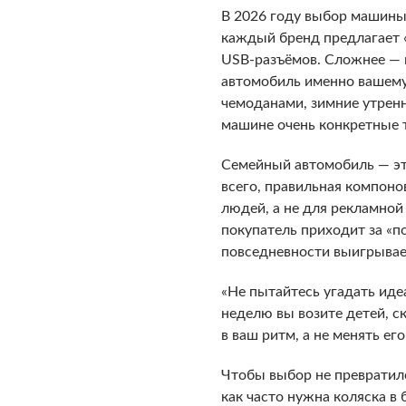
В 2026 году выбор машины
каждый бренд предлагает 
USB-разъёмов. Сложнее — п
автомобиль именно вашему 
чемоданами, зимние утренн
машине очень конкретные 
Семейный автомобиль — эт
всего, правильная компоно
людей, а не для рекламной
покупатель приходит за «п
повседневности выигрывает
«Не пытайтесь угадать иде
неделю вы возите детей, с
в ваш ритм, а не менять е
Чтобы выбор не превратилс
как часто нужна коляска в 