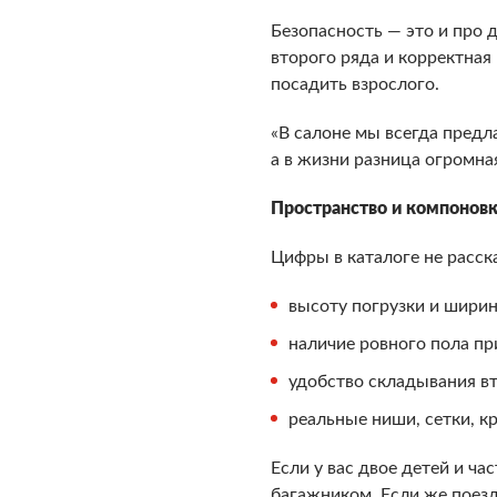
Безопасность — это и про 
второго ряда и корректная
посадить взрослого.
«В салоне мы всегда предл
а в жизни разница огромна
Пространство и компоновка
Цифры в каталоге не расск
высоту погрузки и ширин
наличие ровного пола пр
удобство складывания вт
реальные ниши, сетки, к
Если у вас двое детей и ч
багажником. Если же поезд