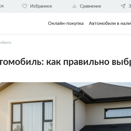
ск
Избранное
Сравнение
З
Онлайн-покупка
Автомобили в нали
выбрать
омобиль: как правильно выб