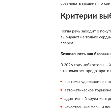
сравнивать машины по крит
Критерии вы
Когда речь заходит о поку
выбирают не только сердце
вперёд.
Безопасность как базовая
В 2026 году «обязательны
что помогает предотврати
системы удержания в пол
автоматическое торможен
адаптивный круиз-контро
качественные фары и по