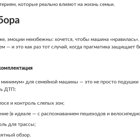
ериям, которые реально влияют на жизнь семьи.
бора
пке, эмоции неизбежны: хочется, чтобы машина «нравилась»
м — и это как раз тот случай, когда прагматика защищает 
 комплектация
й минимум» для семейной машины — это не просто подушки 
ть ДТП:
осе и контроль слепых зон;
ие (в идеале — с распознаванием пешеходов и велосипедис
ль для трассы;
нятный обзор.