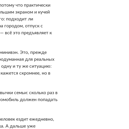
потому что практически
ольшим экраном и кучей
го: подходит ли
а городом, отпуск с
— всё это предъявляет к
минивэн. Это, прежде
продуманная для реальных
 одну и ту же ситуацию:
 кажется скромнее, но в
ычки семьи: сколько раз в
втомобиль должен попадать
человек ездит ежедневно,
ка. А дальше уже