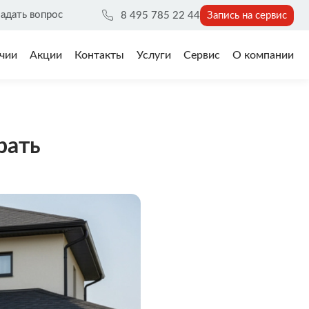
адать вопрос
8 495 785 22 44
Запись на сервис
чии
Акции
Контакты
Услуги
Сервис
О компании
рать