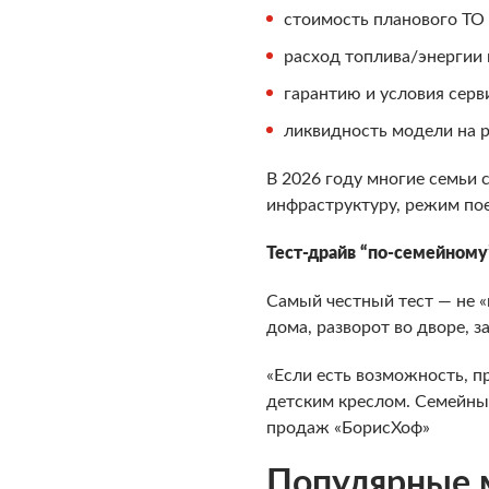
стоимость планового ТО 
расход топлива/энергии в
гарантию и условия серв
ликвидность модели на 
В 2026 году многие семьи 
инфраструктуру, режим пое
Тест-драйв “по-семейному
Самый честный тест — не «
дома, разворот во дворе, з
«Если есть возможность, п
детским креслом. Семейны
продаж «БорисХоф»
Популярные 