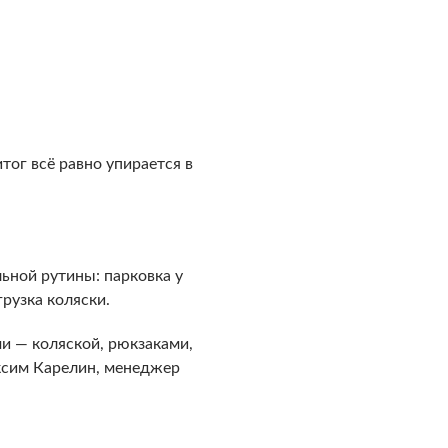
тог всё равно упирается в
льной рутины: парковка у
грузка коляски.
и — коляской, рюкзаками,
ксим Карелин, менеджер