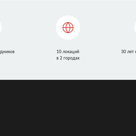
удников
10 локаций
30 лет
в 2 городах