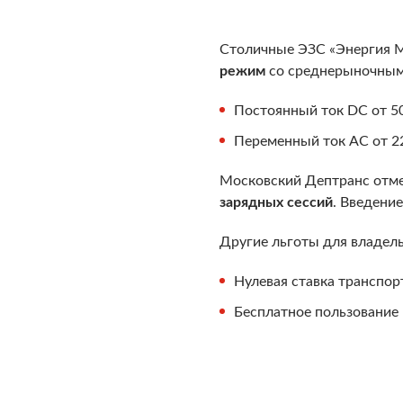
Столичные ЭЗС «Энергия Мо
режим
со среднерыночным
Постоянный ток DС от 5
Переменный ток AC от 22
Московский Дептранс отмеч
зарядных сессий
. Введени
Другие льготы для владел
Нулевая ставка транспор
Бесплатное пользование