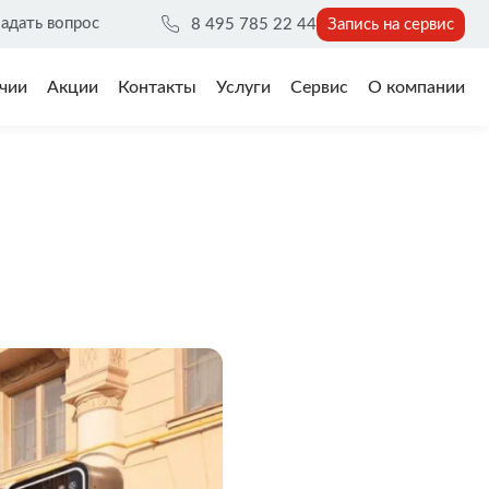
адать вопрос
8 495 785 22 44
Запись на сервис
чии
Акции
Контакты
Услуги
Сервис
О компании