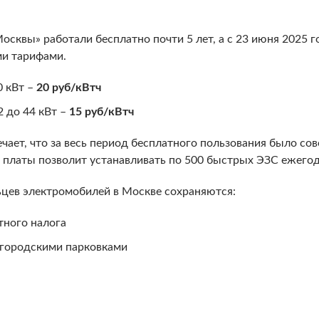
сквы» работали бесплатно почти 5 лет, а с 23 июня 2025 
и тарифами.
0 кВт –
20 руб/кВтч
 до 44 кВт –
15 руб/кВтч
ает, что за весь период бесплатного пользования было со
е платы позволит устанавливать по 500 быстрых ЭЗС ежегод
ьцев электромобилей в Москве сохраняются:
тного налога
 городскими парковками