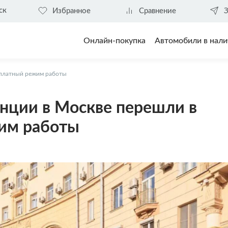
ск
Избранное
Сравнение
З
Онлайн-покупка
Автомобили в нали
 платный режим работы
нции в Москве перешли в
им работы