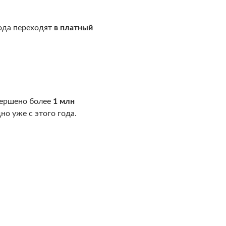
года переходят
в платный
вершено более
1 млн
но уже с этого года.