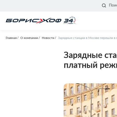
Пои
Главная
О компании
Новости
Зарядные станции в Москве перешли в
Зарядные ста
платный реж