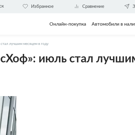
ск
Избранное
Сравнение
З
Онлайн-покупка
Автомобили в нали
 стал лучшим месяцем в году
сХоф»: июль стал лучши