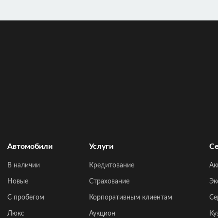
Автомобили
Услуги
Се
В наличии
Кредитование
Ак
Новые
Страхование
Эк
C пробегом
Корпоративным клиентам
Се
Люкс
Аукцион
Ку