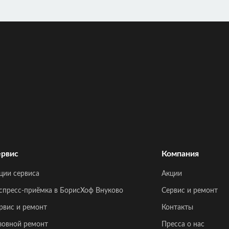
рвис
Компания
ции сервиса
Акции
спресс-приёмка в БорисХоф Внуково
Сервис и ремонт
рвис и ремонт
Контакты
зовной ремонт
Пресса о нас