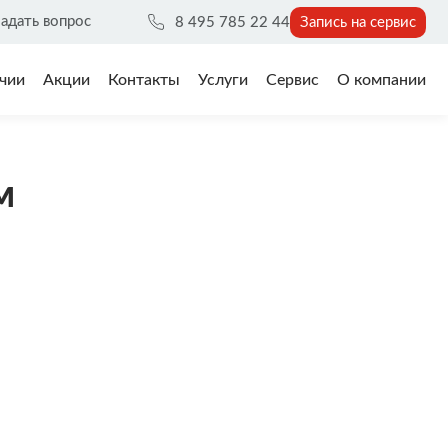
адать вопрос
8 495 785 22 44
Запись на сервис
чии
Акции
Контакты
Услуги
Сервис
О компании
м