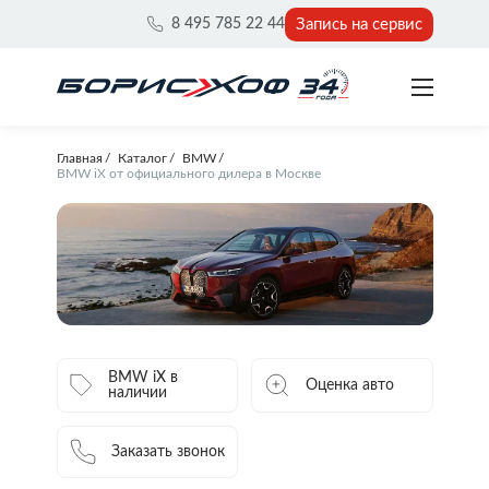
Запись на сервис
8 495 785 22 44
Главная
Каталог
BMW
BMW iX от официального дилера в Москве
BMW iX в
Оценка авто
наличии
Заказать звонок