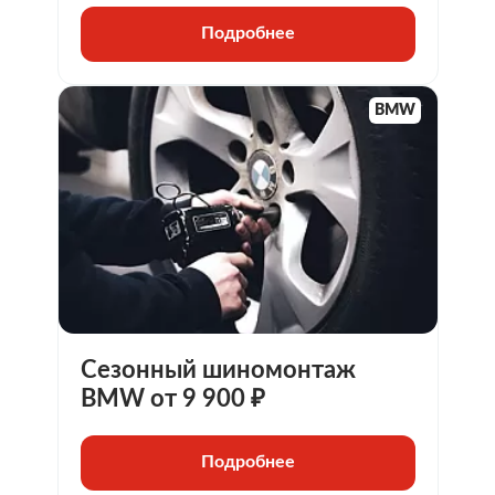
Подробнее
BMW
Сезонный шиномонтаж
BMW от 9 900 ₽
Подробнее