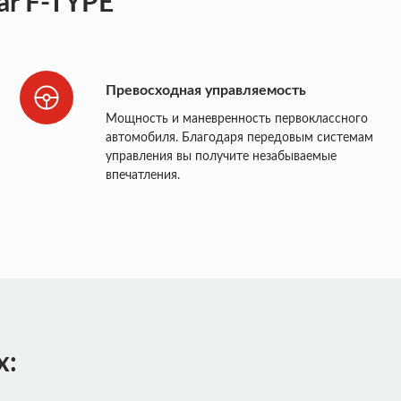
ar F-TYPE
Превосходная управляемость
Мощность и маневренность первоклассного
автомобиля. Благодаря передовым системам
управления вы получите незабываемые
впечатления.
х: