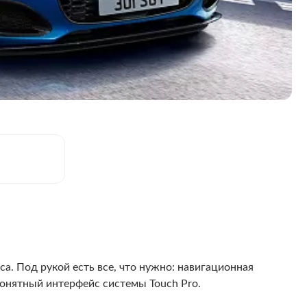
а. Под рукой есть все, что нужно: навигационная
понятный интерфейс системы Touch Pro.