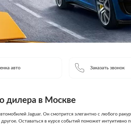
енка авто
Заказать звонок
го дилера в Москве
омобилей Jaguar. Он смотрится элегантно с любого ракурс
 другое. Оставаться в курсе событий поможет интуитивно 