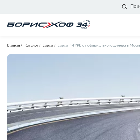
Пои
Главная
Каталог
Jaguar
Jaguar F-TYPE от официального дилера в Моск