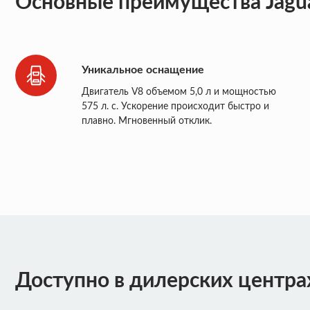
Основные преимущества Jagu
Уникальное оснащение
Двигатель V8 объемом 5,0 л и мощностью
575 л. с. Ускорение происходит быстро и
плавно. Мгновенный отклик.
Доступно в дилерских центра