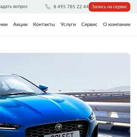
адать вопрос
8 495 785 22 44
Запись на сервис
чии
Акции
Контакты
Услуги
Сервис
О компании