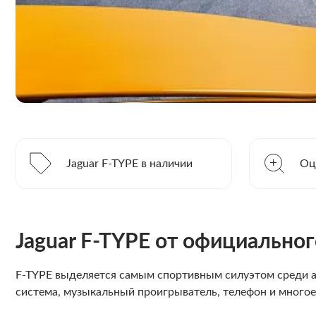
Jaguar F-TYPE в наличии
Оц
Jaguar F-TYPE от официально
F-TYPE выделяется самым спортивным силуэтом среди авт
система, музыкальный проигрыватель, телефон и многое