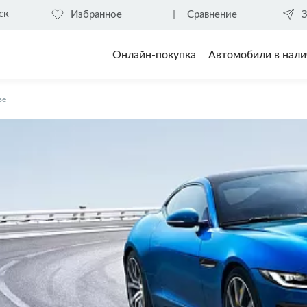
ск
Избранное
Сравнение
З
Онлайн-покупка
Автомобили в нали
ве