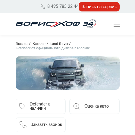
Запись на сервис
8 495 785 22 44
Главная
Каталог
Land Rover
Defender от официального дилера в Москве
Defender в
Оценка авто
наличии
Заказать звонок