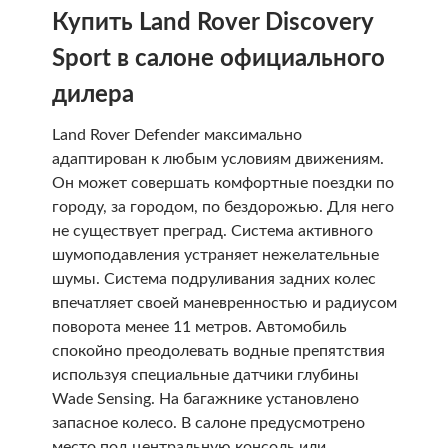
Купить Land Rover Discovery
Sport в салоне официального
дилера
Land Rover Defender максимально
адаптирован к любым условиям движениям.
Он может совершать комфортные поездки по
городу, за городом, по бездорожью. Для него
не существует преград. Система активного
шумоподавления устраняет нежелательные
шумы. Система подруливания задних колес
впечатляет своей маневренностью и радиусом
поворота менее 11 метров. Автомобиль
спокойно преодолевать водные препятствия
используя специальные датчики глубины
Wade Sensing. На багажнике установлено
запасное колесо. В салоне предусмотрено
место под центральную консоль или