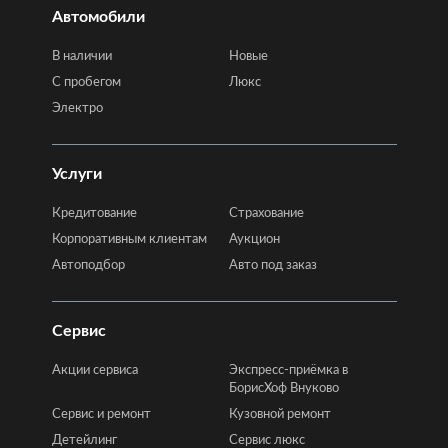
Автомобили
В наличии
Новые
C пробегом
Люкс
Электро
Услуги
Кредитование
Страхование
Корпоративным клиентам
Аукцион
Автоподбор
Авто под заказ
Сервис
Акции сервиса
Экспресс-приёмка в
БорисХоф Внуково
Сервис и ремонт
Кузовной ремонт
Детейлинг
Сервис люкс