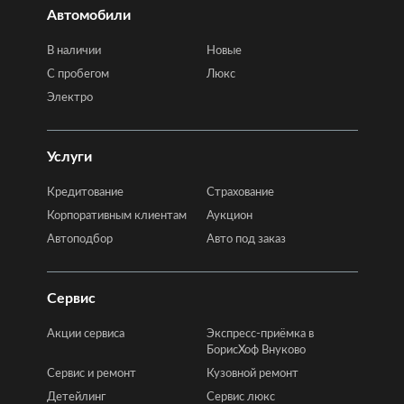
Автомобили
В наличии
Новые
C пробегом
Люкс
Электро
Услуги
Кредитование
Страхование
Корпоративным клиентам
Аукцион
Автоподбор
Авто под заказ
Сервис
Акции сервиса
Экспресс-приёмка в
БорисХоф Внуково
Сервис и ремонт
Кузовной ремонт
Детейлинг
Сервис люкс