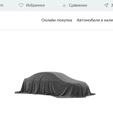
ск
Избранное
Сравнение
З
Онлайн-покупка
Автомобили в нали