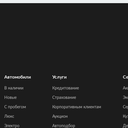
Автомобили
Услуги
Се
В наличии
Кредитование
Ак
Новые
Страхование
Эк
C пробегом
Корпоративным клиентам
Се
Люкс
Аукцион
Ку
Электро
Автоподбор
Де