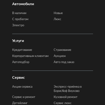
Автомобили
В наличии
Новые
C пробегом
Люкс
Электро
Услуги
Кредитование
Страхование
Корпоративным клиентам
Аукцион
Автоподбор
Авто под заказ
Сервис
Акции сервиса
Экспресс-приёмка в
БорисХоф Внуково
Сервис и ремонт
Кузовной ремонт
Детейлинг
Сервис люкс