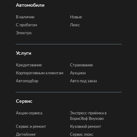
Автомобили
В наличии
Новые
C пробегом
Люкс
Электро
Услуги
Кредитование
Страхование
Корпоративным клиентам
Аукцион
Автоподбор
Авто под заказ
Сервис
Акции сервиса
Экспресс-приёмка в
БорисХоф Внуково
Сервис и ремонт
Кузовной ремонт
Детейлинг
Сервис люкс