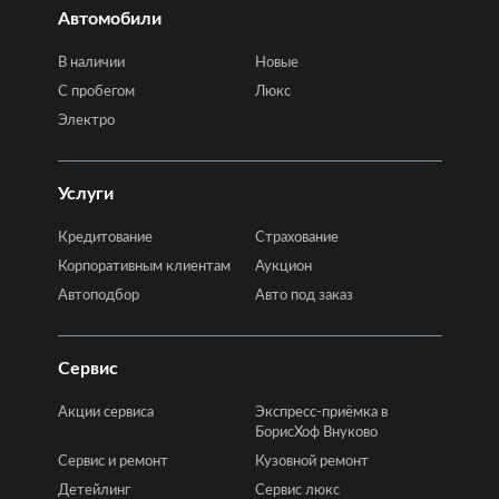
Автомобили
В наличии
Новые
C пробегом
Люкс
Электро
Услуги
Кредитование
Страхование
Корпоративным клиентам
Аукцион
Автоподбор
Авто под заказ
Сервис
Акции сервиса
Экспресс-приёмка в
БорисХоф Внуково
Сервис и ремонт
Кузовной ремонт
Детейлинг
Сервис люкс