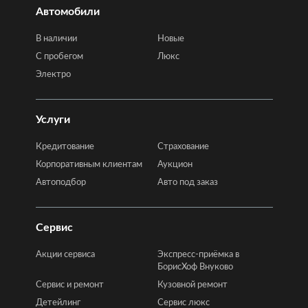
Автомобили
В наличии
Новые
C пробегом
Люкс
Электро
Услуги
Кредитование
Страхование
Корпоративным клиентам
Аукцион
Автоподбор
Авто под заказ
Сервис
Акции сервиса
Экспресс-приёмка в
БорисХоф Внуково
Сервис и ремонт
Кузовной ремонт
Детейлинг
Сервис люкс