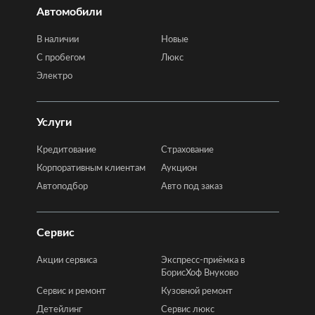
Автомобили
В наличии
Новые
C пробегом
Люкс
Электро
Услуги
Кредитование
Страхование
Корпоративным клиентам
Аукцион
Автоподбор
Авто под заказ
Сервис
Акции сервиса
Экспресс-приёмка в
БорисХоф Внуково
Сервис и ремонт
Кузовной ремонт
Детейлинг
Сервис люкс