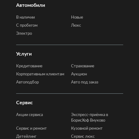
Автомобили
В наличии
Новые
C пробегом
Люкс
Электро
Услуги
Кредитование
Страхование
Корпоративным клиентам
Аукцион
Автоподбор
Авто под заказ
Сервис
Акции сервиса
Экспресс-приёмка в
БорисХоф Внуково
Сервис и ремонт
Кузовной ремонт
Детейлинг
Сервис люкс