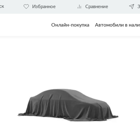
ск
Избранное
Сравнение
З
Онлайн-покупка
Автомобили в нали