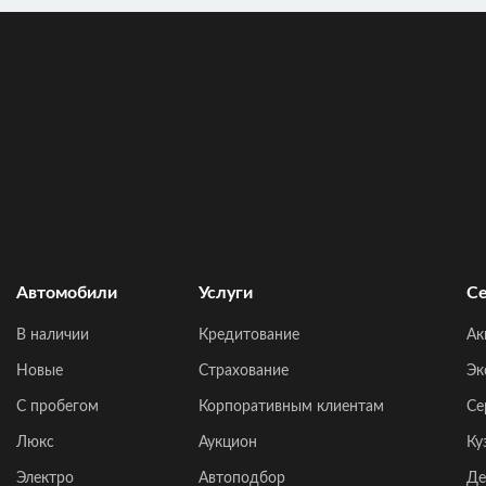
Автомобили
Услуги
Се
В наличии
Кредитование
Ак
Новые
Страхование
Эк
C пробегом
Корпоративным клиентам
Се
Люкс
Аукцион
Ку
Электро
Автоподбор
Де