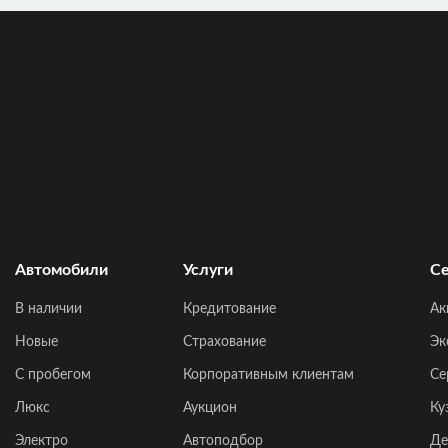
Автомобили
Услуги
Се
В наличии
Кредитование
Ак
Новые
Страхование
Эк
C пробегом
Корпоративным клиентам
Се
Люкс
Аукцион
Ку
Электро
Автоподбор
Де