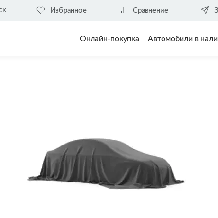
ск
Избранное
Сравнение
З
Онлайн-покупка
Автомобили в нали