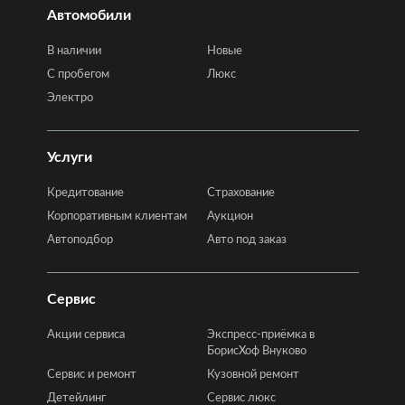
Автомобили
В наличии
Новые
C пробегом
Люкс
Электро
Услуги
Кредитование
Страхование
Корпоративным клиентам
Аукцион
Автоподбор
Авто под заказ
Сервис
Акции сервиса
Экспресс-приёмка в
БорисХоф Внуково
Сервис и ремонт
Кузовной ремонт
Детейлинг
Сервис люкс