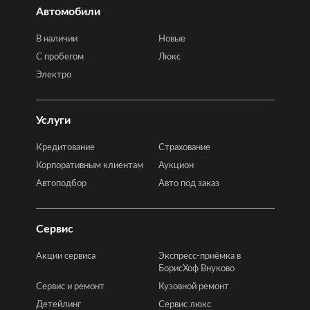
Автомобили
В наличии
Новые
C пробегом
Люкс
Электро
Услуги
Кредитование
Страхование
Корпоративным клиентам
Аукцион
Автоподбор
Авто под заказ
Сервис
Акции сервиса
Экспресс-приёмка в
БорисХоф Внуково
Сервис и ремонт
Кузовной ремонт
Детейлинг
Сервис люкс