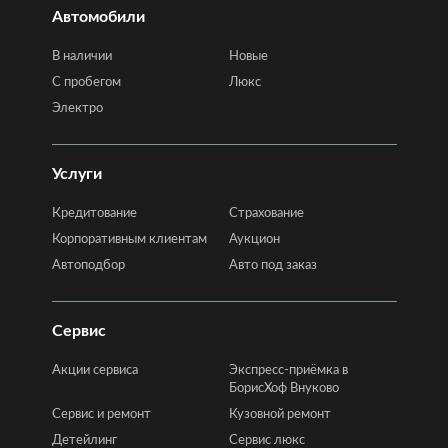
Автомобили
В наличии
Новые
C пробегом
Люкс
Электро
Услуги
Кредитование
Страхование
Корпоративным клиентам
Аукцион
Автоподбор
Авто под заказ
Сервис
Акции сервиса
Экспресс-приёмка в
БорисХоф Внуково
Сервис и ремонт
Кузовной ремонт
Детейлинг
Сервис люкс