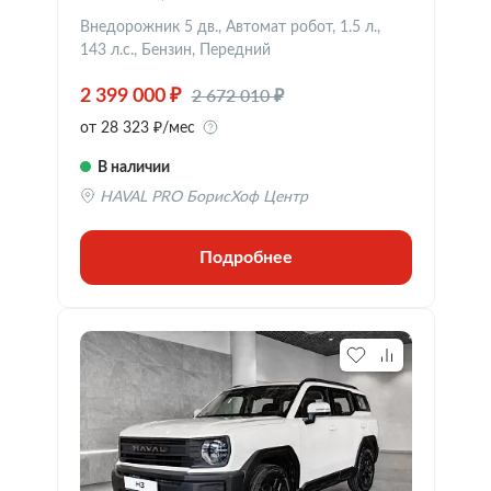
Внедорожник 5 дв., Автомат робот, 1.5 л.,
143 л.с., Бензин, Передний
2 672 010 ₽
2 399 000 ₽
от 28 323 ₽/мес
В наличии
HAVAL PRO БорисХоф Центр
Подробнее