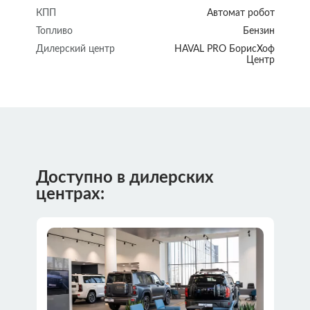
КПП
Автомат робот
Топливо
Бензин
Дилерский центр
HAVAL PRO БорисХоф
Центр
Доступно в дилерских
центрах: