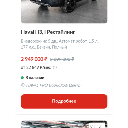
Haval H3, I Рестайлинг
Внедорожник 5 дв., Автомат робот, 1.5 л.,
177 л.с., Бензин, Полный
3 099 000 ₽
2 949 000 ₽
от 32 849 ₽/мес
В наличии
HAVAL PRO БорисХоф Центр
Подробнее