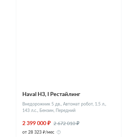
Haval H3, I Рестайлинг
Внедорожник 5 дв., Автомат робот, 1.5 л.,
143 л.с., Бензин, Передний
2 672 010 ₽
2 399 000 ₽
от 28 323 ₽/мес