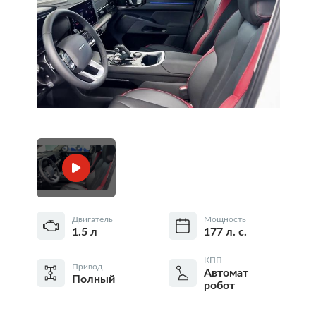
Двигатель
Мощность
1.5 л
177 л. с.
КПП
Привод
Автомат
Полный
робот