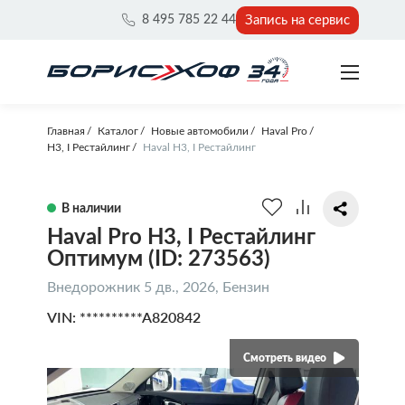
Запись на сервис
8 495 785 22 44
Главная
Каталог
Новые автомобили
Haval Pro
H3, I Рестайлинг
Haval H3, I Рестайлинг
В наличии
Haval Pro H3, I Рестайлинг
Оптимум (ID: 273563)
Внедорожник 5 дв., 2026, Бензин
VIN: **********A820842
Смотреть видео