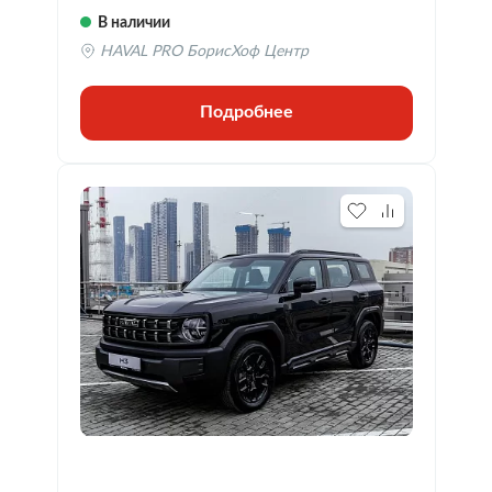
В наличии
HAVAL PRO БорисХоф Центр
Подробнее