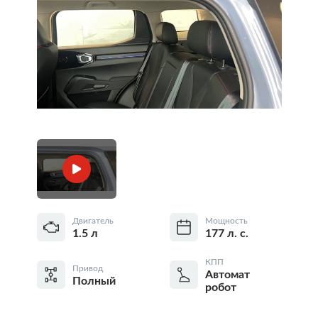
Двигатель
Мощность
1.5 л
177 л. с.
КПП
Привод
Автомат
Полный
робот