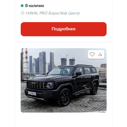
В наличии
HAVAL PRO БорисХоф Центр
Подробнее