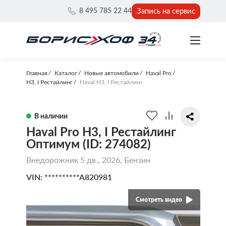
Запись на сервис
8 495 785 22 44
Главная
Каталог
Новые автомобили
Haval Pro
H3, I Рестайлинг
Haval H3, I Рестайлинг
В наличии
Haval Pro H3, I Рестайлинг
Оптимум (ID: 274082)
Внедорожник 5 дв., 2026, Бензин
VIN: **********A820981
Смотреть видео