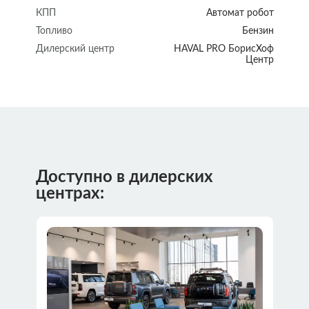
КПП
Автомат робот
Топливо
Бензин
Дилерский центр
HAVAL PRO БорисХоф
Центр
Доступно в дилерских
центрах: