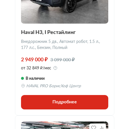
Haval H3, I Рестайлинг
Внедорожник 5 дв., Автомат робот, 1.5 л.,
177 л.с., Бензин, Полный
3 099 000 ₽
2 949 000 ₽
от 32 849 ₽/мес
В наличии
HAVAL PRO БорисХоф Центр
Подробнее