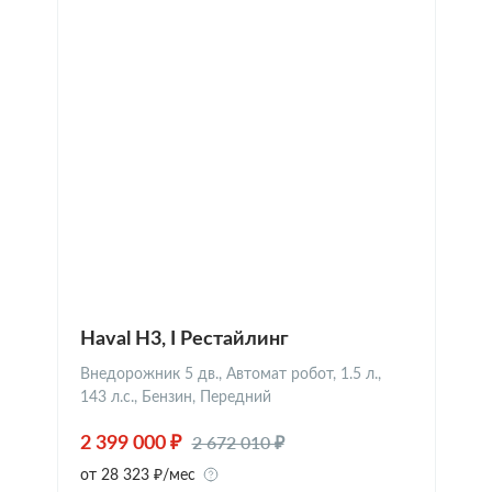
Haval H3, I Рестайлинг
Внедорожник 5 дв., Автомат робот, 1.5 л.,
143 л.с., Бензин, Передний
2 672 010 ₽
2 399 000 ₽
от 28 323 ₽/мес