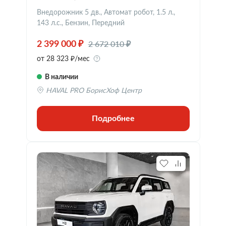
Внедорожник 5 дв., Автомат робот, 1.5 л.,
143 л.с., Бензин, Передний
2 672 010 ₽
2 399 000 ₽
от 28 323 ₽/мес
В наличии
HAVAL PRO БорисХоф Центр
Подробнее