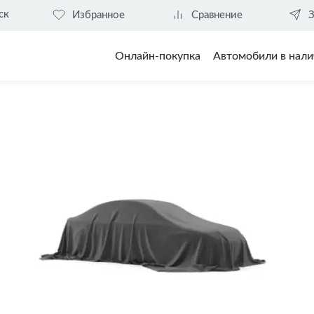
ск
Избранное
Сравнение
З
Онлайн-покупка
Автомобили в нали