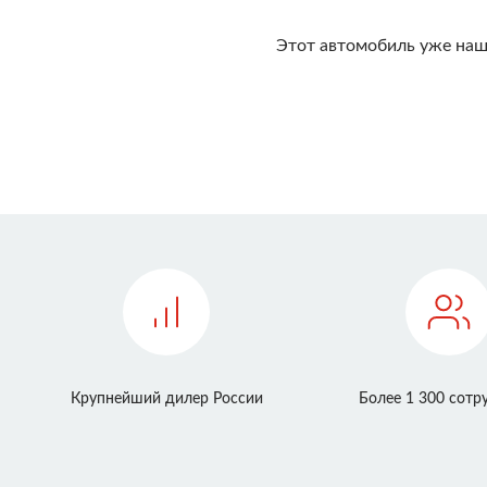
Этот автомобиль уже наш
Крупнейший дилер России
Более 1 300 сотр