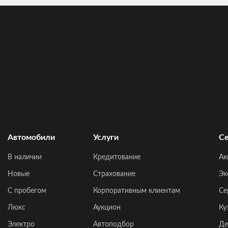
Автомобили
Услуги
Се
В наличии
Кредитование
Ак
Новые
Страхование
Эк
C пробегом
Корпоративным клиентам
Се
Люкс
Аукцион
Ку
Электро
Автоподбор
Де