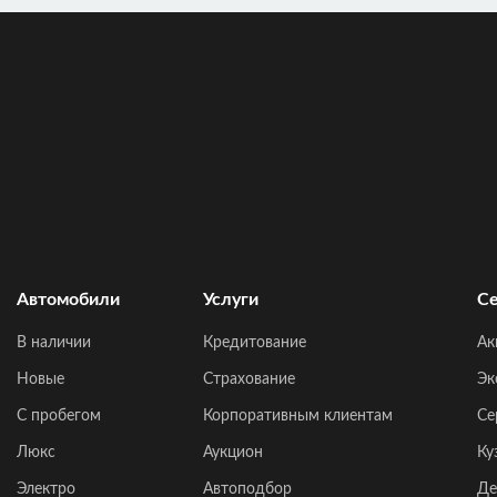
Автомобили
Услуги
Се
В наличии
Кредитование
Ак
Новые
Страхование
Эк
C пробегом
Корпоративным клиентам
Се
Люкс
Аукцион
Ку
Электро
Автоподбор
Де