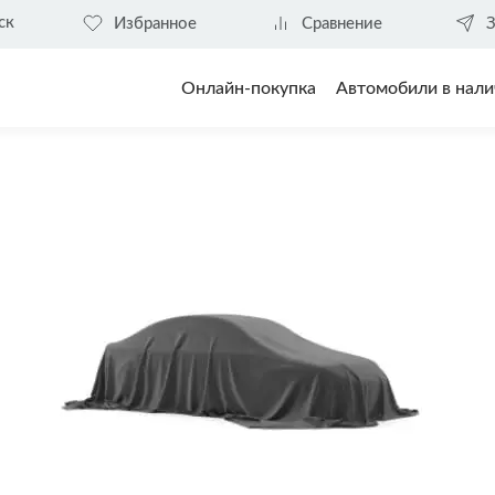
ск
Избранное
Сравнение
З
Онлайн-покупка
Автомобили в нали