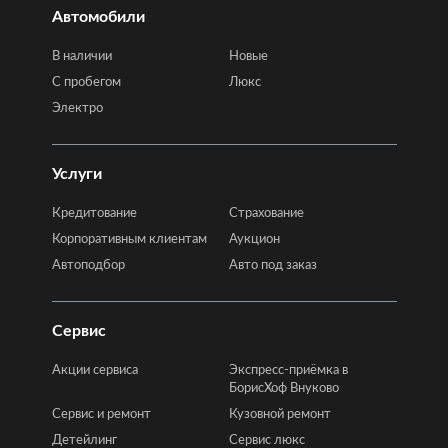
Автомобили
В наличии
Новые
C пробегом
Люкс
Электро
Услуги
Кредитование
Страхование
Корпоративным клиентам
Аукцион
Автоподбор
Авто под заказ
Сервис
Акции сервиса
Экспресс-приёмка в
БорисХоф Внуково
Сервис и ремонт
Кузовной ремонт
Детейлинг
Сервис люкс