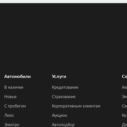
Автомобили
Услуги
Се
В наличии
Кредитование
Ак
Новые
Страхование
Эк
C пробегом
Корпоративным клиентам
Се
Люкс
Аукцион
Ку
Электро
Автоподбор
Де