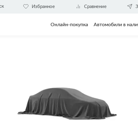
ск
Избранное
Сравнение
З
Онлайн-покупка
Автомобили в нали