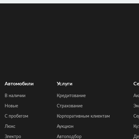
Автомобили
Услуги
Се
В наличии
Кредитование
Ак
Новые
Страхование
Эк
C пробегом
Корпоративным клиентам
Се
Люкс
Аукцион
Ку
Электро
Автоподбор
Де