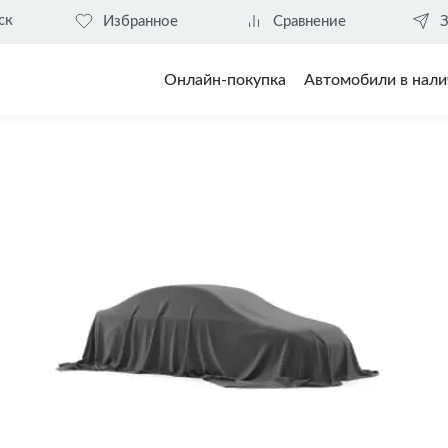
ск
Избранное
Сравнение
З
Онлайн-покупка
Автомобили в нали