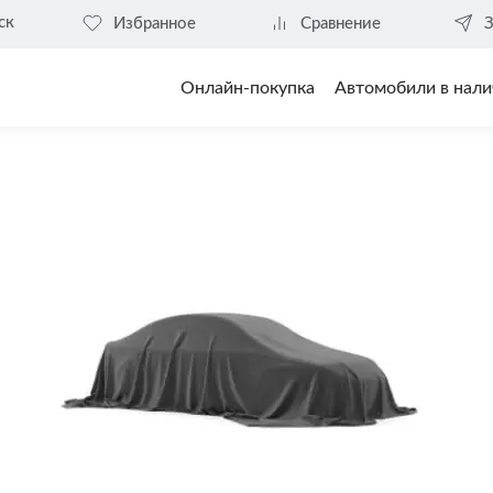
ск
Избранное
Сравнение
З
Онлайн-покупка
Автомобили в нали