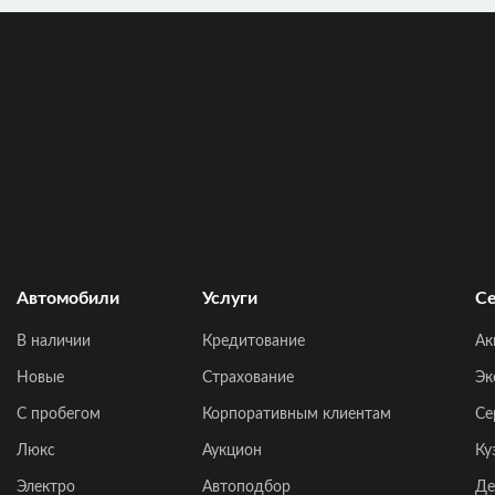
Автомобили
Услуги
Се
В наличии
Кредитование
Ак
Новые
Страхование
Эк
C пробегом
Корпоративным клиентам
Се
Люкс
Аукцион
Ку
Электро
Автоподбор
Де