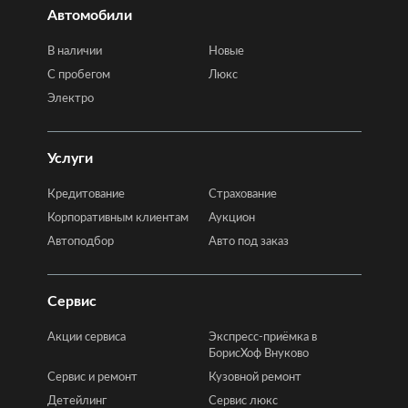
Автомобили
В наличии
Новые
C пробегом
Люкс
Электро
Услуги
Кредитование
Страхование
Корпоративным клиентам
Аукцион
Автоподбор
Авто под заказ
Сервис
Акции сервиса
Экспресс-приёмка в
БорисХоф Внуково
Сервис и ремонт
Кузовной ремонт
Детейлинг
Сервис люкс