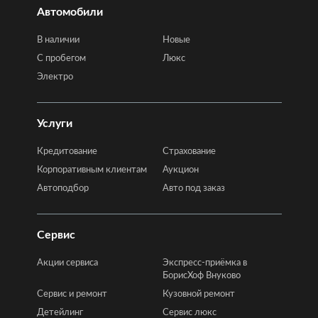
Автомобили
В наличии
Новые
C пробегом
Люкс
Электро
Услуги
Кредитование
Страхование
Корпоративным клиентам
Аукцион
Автоподбор
Авто под заказ
Сервис
Акции сервиса
Экспресс-приёмка в
БорисХоф Внуково
Сервис и ремонт
Кузовной ремонт
Детейлинг
Сервис люкс