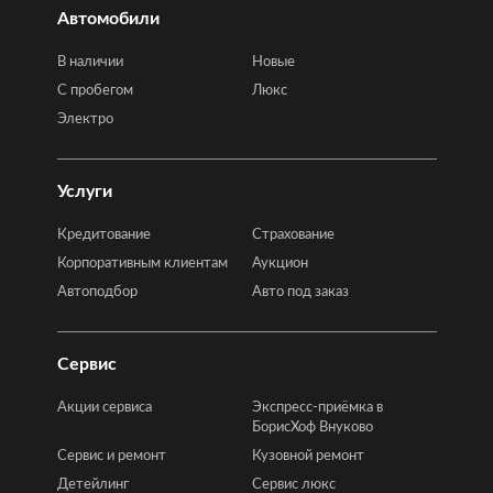
Автомобили
В наличии
Новые
C пробегом
Люкс
Электро
Услуги
Кредитование
Страхование
Корпоративным клиентам
Аукцион
Автоподбор
Авто под заказ
Сервис
Акции сервиса
Экспресс-приёмка в
БорисХоф Внуково
Сервис и ремонт
Кузовной ремонт
Детейлинг
Сервис люкс