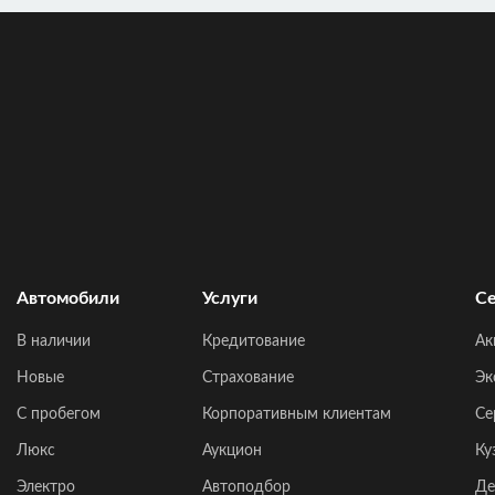
Автомобили
Услуги
Се
В наличии
Кредитование
Ак
Новые
Страхование
Эк
C пробегом
Корпоративным клиентам
Се
Люкс
Аукцион
Ку
Электро
Автоподбор
Де