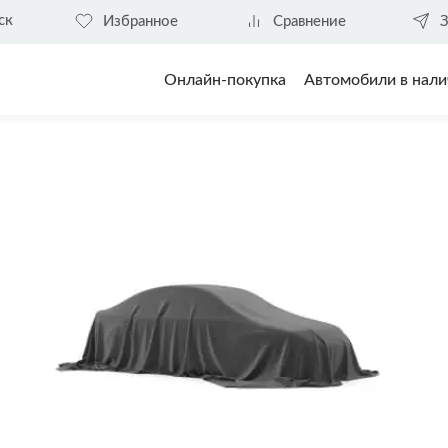
ск
Избранное
Сравнение
З
Онлайн-покупка
Автомобили в нали