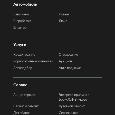
Автомобили
В наличии
Новые
C пробегом
Люкс
Электро
Услуги
Кредитование
Страхование
Корпоративным клиентам
Аукцион
Автоподбор
Авто под заказ
Сервис
Акции сервиса
Экспресс-приёмка в
БорисХоф Внуково
Сервис и ремонт
Кузовной ремонт
Детейлинг
Сервис люкс