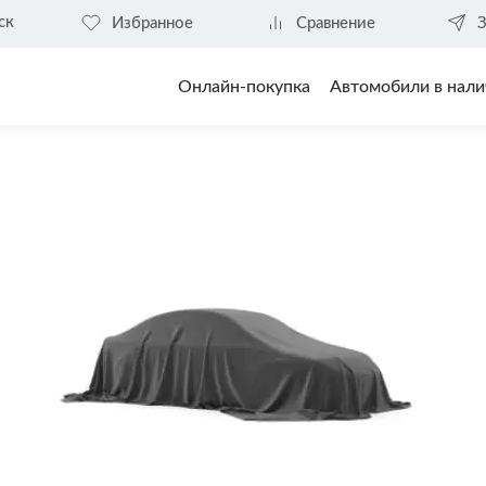
ск
Избранное
Сравнение
З
Онлайн-покупка
Автомобили в нали