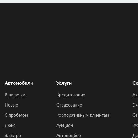
Автомобили
Услуги
Се
В наличии
Кредитование
Ак
Новые
Страхование
Эк
C пробегом
Корпоративным клиентам
Се
Люкс
Аукцион
Ку
Электро
Автоподбор
Де