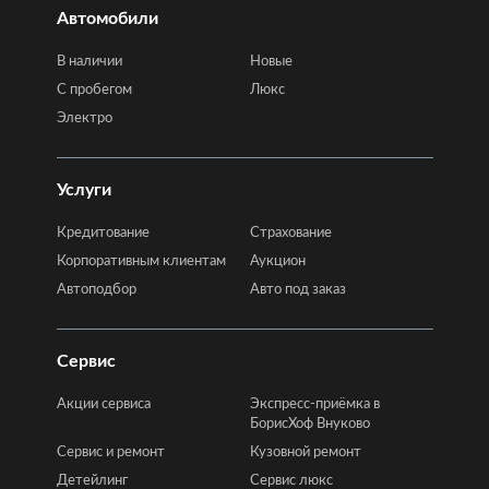
Автомобили
В наличии
Новые
C пробегом
Люкс
Электро
Услуги
Кредитование
Страхование
Корпоративным клиентам
Аукцион
Автоподбор
Авто под заказ
Сервис
Акции сервиса
Экспресс-приёмка в
БорисХоф Внуково
Сервис и ремонт
Кузовной ремонт
Детейлинг
Сервис люкс