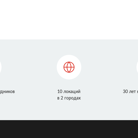
удников
10 локаций
30 лет
в 2 городах