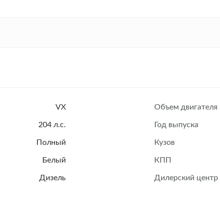
VX
Объем двигателя
204 л.с.
Год выпуска
Полный
Кузов
Белый
КПП
Дизель
Дилерский центр