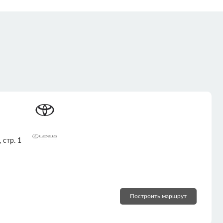
 стр. 1
Построить маршрут