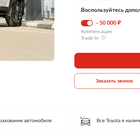
Воспользуйтесь допо
- 50 000 ₽
Компенсация
Trade-In
Заказать звонок
рахование автомобиля
Все Toyota в налич