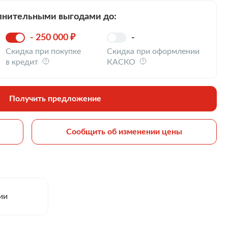
лнительными выгодами до:
- 250 000 ₽
-
Скидка при покупке
Скидка при оформлении
в кредит
КАСКО
Получить предложение
Сообщить об изменении цены
ии