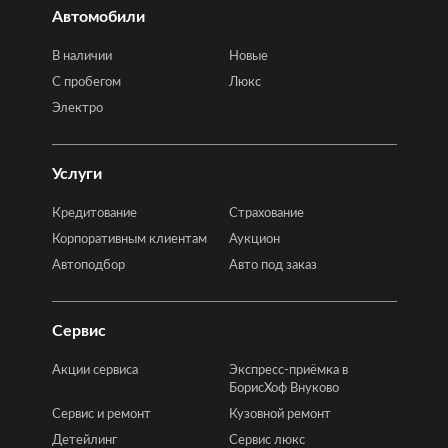
Автомобили
В наличии
Новые
C пробегом
Люкс
Электро
Услуги
Кредитование
Страхование
Корпоративным клиентам
Аукцион
Автоподбор
Авто под заказ
Сервис
Акции сервиса
Экспресс-приёмка в
БорисХоф Внуково
Сервис и ремонт
Кузовной ремонт
Детейлинг
Сервис люкс