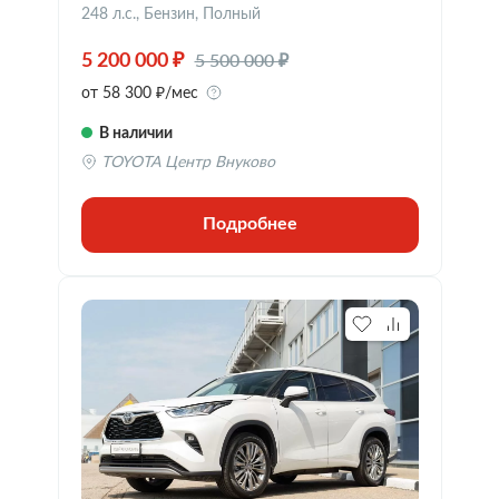
248 л.с., Бензин, Полный
5 500 000 ₽
5 200 000 ₽
от 58 300 ₽/мес
В наличии
TOYOTA Центр Внуково
Подробнее