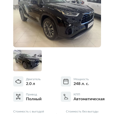
Двигатель
Мощность
2.0 л
248 л. с.
Привод
КПП
Полный
Автоматическая
Стоимость с выгодой
Стоимость без выгоды