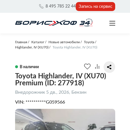
Запись на сервис
8 495 785 22 44
Главная
Каталог
Новые автомобили
Toyota
Highlander, IV (XU70)
Toyota Highlander, IV (XU70)
В наличии
Toyota Highlander, IV (XU70)
Premium (ID: 277918)
Внедорожник 5 дв., 2026, Бензин
VIN: **********G059566