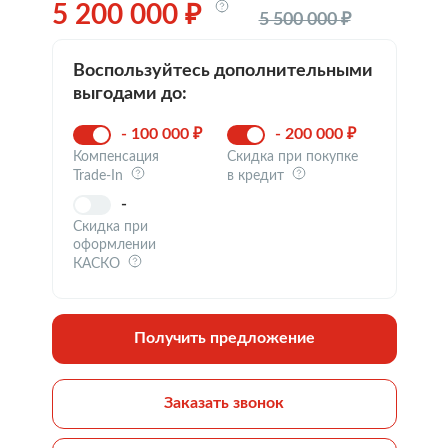
5 200 000 ₽
5 500 000 ₽
Воспользуйтесь дополнительными
выгодами до:
- 100 000 ₽
- 200 000 ₽
Компенсация
Скидка при покупке
Trade-In
в кредит
-
Скидка при
оформлении
КАСКО
Получить предложение
Заказать звонок