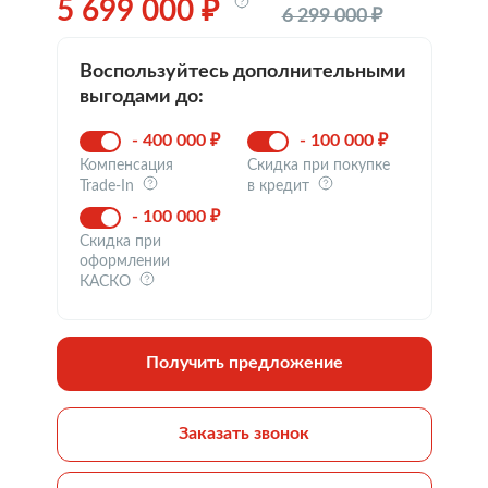
5 699 000 ₽
6 299 000 ₽
Воспользуйтесь дополнительными
выгодами до:
- 400 000 ₽
- 100 000 ₽
Компенсация
Скидка при покупке
Trade-In
в кредит
- 100 000 ₽
Скидка при
оформлении
КАСКО
Получить предложение
Заказать звонок