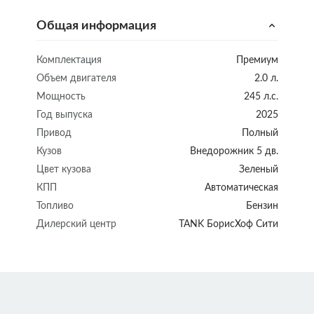
Общая информация
Комплектация
Премиум
Объем двигателя
2.0 л.
Мощность
245 л.с.
Год выпуска
2025
Привод
Полный
Кузов
Внедорожник 5 дв.
Цвет кузова
Зеленый
КПП
Автоматическая
Топливо
Бензин
Дилерский центр
TANK БорисХоф Сити