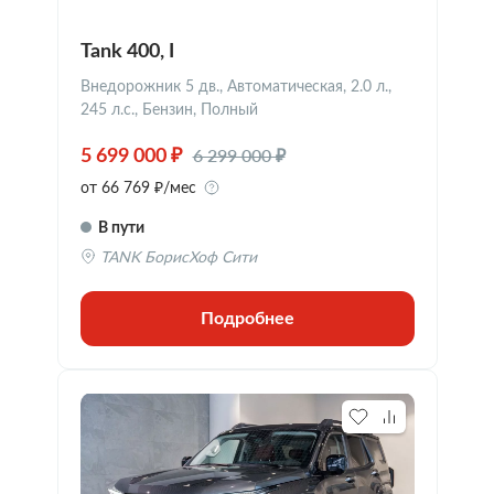
Tank 400, I
Внедорожник 5 дв., Автоматическая, 2.0 л.,
245 л.с., Бензин, Полный
6 299 000 ₽
5 699 000 ₽
от 66 769 ₽/мес
В пути
TANK БорисХоф Сити
Подробнее