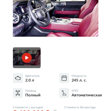
Двигатель
Мощность
2.0 л
245 л. с.
Привод
КПП
Полный
Автоматическая
Стоимость с выгодой
Стоимость без выгоды