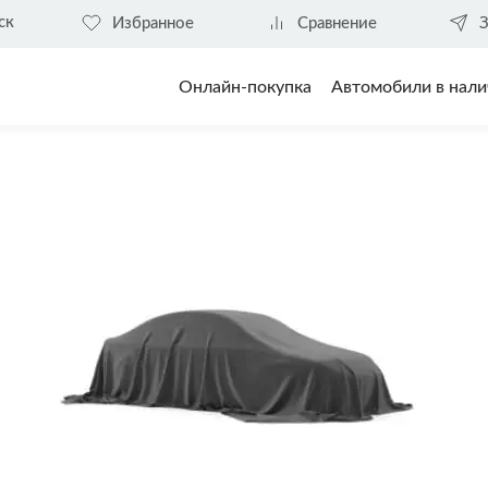
ск
Избранное
Сравнение
З
Онлайн-покупка
Автомобили в нали