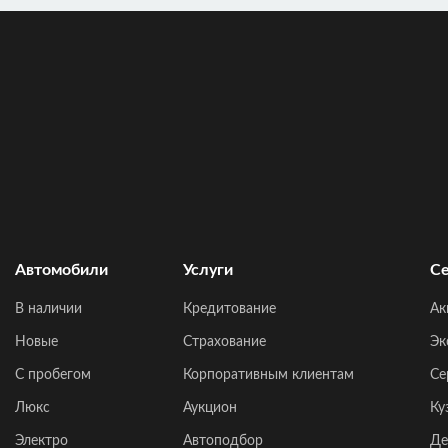
Автомобили
Услуги
Се
В наличии
Кредитование
Ак
Новые
Страхование
Эк
C пробегом
Корпоративным клиентам
Се
Люкс
Аукцион
Ку
Электро
Автоподбор
Де