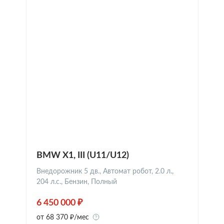
BMW X1, III (U11/U12)
Внедорожник 5 дв., Автомат робот, 2.0 л.,
204 л.с., Бензин, Полный
6 450 000 ₽
от 68 370 ₽/мес