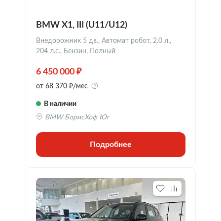
BMW X1, III (U11/U12)
Внедорожник 5 дв., Автомат робот, 2.0 л.,
204 л.с., Бензин, Полный
6 450 000 ₽
от 68 370 ₽/мес
В наличии
BMW БорисХоф Юг
Подробнее