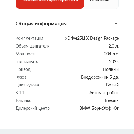
Технические характеристики
Описание
Общая информация
Комплектация
xDrive25Li X Design Package
Объем двигателя
2.0 л.
Мощность
204 л.с.
Год выпуска
2025
Привод
Полный
Кузов
Внедорожник 5 дв.
Цвет кузова
Белый
КПП
Автомат робот
Топливо
Бензин
Дилерский центр
BMW БорисХоф Юг