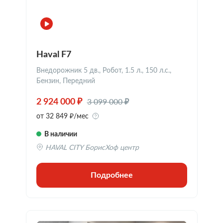
Haval F7
Внедорожник 5 дв., Робот, 1.5 л., 150 л.с.,
Бензин, Передний
3 099 000 ₽
2 924 000 ₽
от 32 849 ₽/мес
В наличии
HAVAL CITY БорисХоф центр
Подробнее