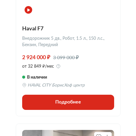
Haval F7
Внедорожник 5 дв., Робот, 1.5 л., 150 л.с.,
Бензин, Передний
3 099 000 ₽
2 924 000 ₽
от 32 849 ₽/мес
В наличии
HAVAL CITY БорисХоф центр
Подробнее