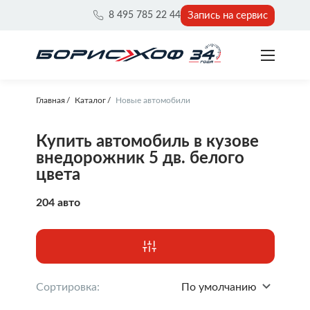
Запись на сервис
8 495 785 22 44
Главная
Каталог
Новые автомобили
Купить автомобиль в кузове
внедорожник 5 дв. белого
цвета
204 авто
Сортировка:
По умолчанию