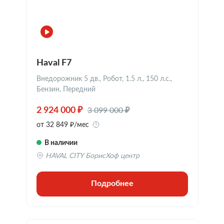
Haval F7
Внедорожник 5 дв., Робот, 1.5 л., 150 л.с.,
Бензин, Передний
3 099 000 ₽
2 924 000 ₽
от 32 849 ₽/мес
В наличии
HAVAL CITY БорисХоф центр
Подробнее