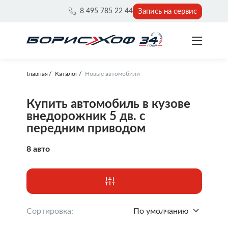
Запись на сервис
8 495 785 22 44
Главная
Каталог
Новые автомобили
Купить автомобиль в кузове
внедорожник 5 дв. с
передним приводом
8 авто
Сортировка:
По умолчанию