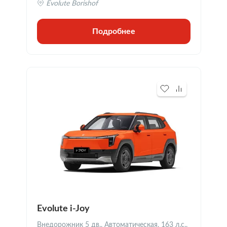
Evolute Borishof
Подробнее
Evolute i-Joy
Внедорожник 5 дв., Автоматическая, 163 л.с.,