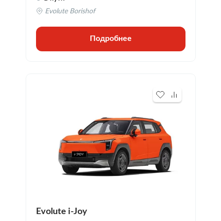
Evolute Borishof
Подробнее
Evolute i-Joy