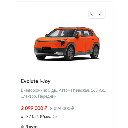
Evolute i-Joy
Внедорожник 5 дв., Автоматическая, 163 л.с.,
Электро, Передний
3 024 000 ₽
2 099 000 ₽
от 32 054 ₽/мес
В пути