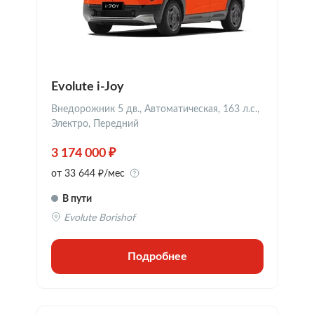
Evolute i-Joy
Внедорожник 5 дв., Автоматическая, 163 л.с.,
Электро, Передний
3 174 000 ₽
от 33 644 ₽/мес
В пути
Evolute Borishof
Подробнее