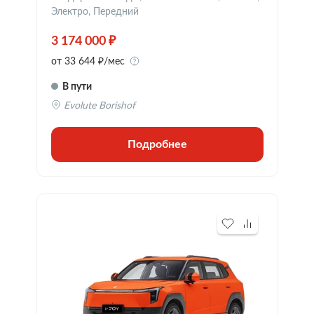
Электро, Передний
3 174 000 ₽
от 33 644 ₽/мес
В пути
Evolute Borishof
Подробнее