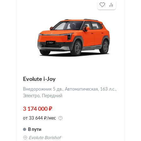
Evolute i-Joy
Внедорожник 5 дв., Автоматическая, 163 л.с.,
Электро, Передний
3 174 000 ₽
от 33 644 ₽/мес
В пути
Evolute Borishof