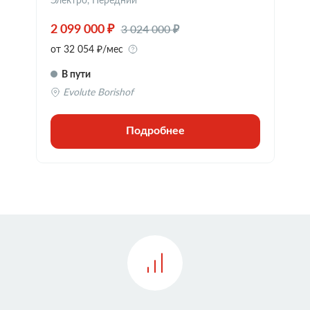
Электро, Передний
3 024 000 ₽
2 099 000 ₽
от 32 054 ₽/мес
В пути
Evolute Borishof
Подробнее