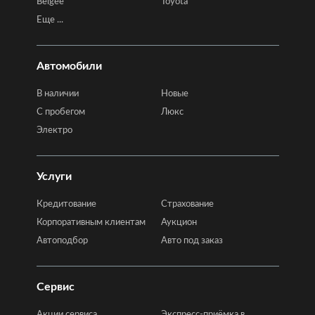
Belgee
Toyota
Еще ...
Автомобили
В наличии
Новые
C пробегом
Люкс
Электро
Услуги
Кредитование
Страхование
Корпоративным клиентам
Аукцион
Автоподбор
Авто под заказ
Сервис
Акции сервиса
Экспресс-приёмка в