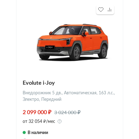
Evolute i-Joy
Внедорожник 5 дв., Автоматическая, 163 л.с.,
Электро, Передний
3 024 000 ₽
2 099 000 ₽
от 32 054 ₽/мес
В наличии