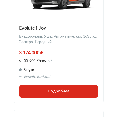
Evolute i-Joy
Внедорожник 5 дв., Автоматическая, 163 л.с.,
Электро, Передний
3 174 000 ₽
от 33 644 ₽/мес
В пути
Evolute Borishof
Подробнее