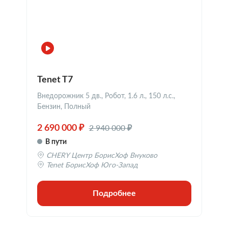
Tenet T7
Внедорожник 5 дв., Робот, 1.6 л., 150 л.с.,
Бензин, Полный
2 940 000 ₽
2 690 000 ₽
В пути
CHERY Центр БорисХоф Внуково
Tenet БорисХоф Юго-Запад
Подробнее