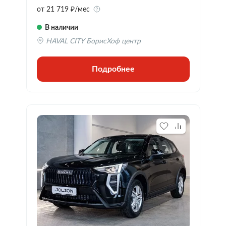
от 21 719 ₽/мес
В наличии
HAVAL CITY БорисХоф центр
Подробнее