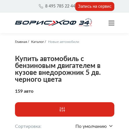
Запись на сервис
8 495 785 22 44
Главная
Каталог
Новые автомобили
Купить автомобиль с
бензиновым двигателем в
кузове внедорожник 5 дв.
черного цвета
159 авто
Сортировка:
По умолчанию